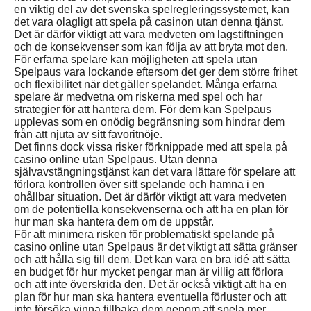
en viktig del av det svenska spelregleringssystemet, kan
det vara olagligt att spela på casinon utan denna tjänst.
Det är därför viktigt att vara medveten om lagstiftningen
och de konsekvenser som kan följa av att bryta mot den.
För erfarna spelare kan möjligheten att spela utan
Spelpaus vara lockande eftersom det ger dem större frihet
och flexibilitet när det gäller spelandet. Många erfarna
spelare är medvetna om riskerna med spel och har
strategier för att hantera dem. För dem kan Spelpaus
upplevas som en onödig begränsning som hindrar dem
från att njuta av sitt favoritnöje.
Det finns dock vissa risker förknippade med att spela på
casino online utan Spelpaus. Utan denna
självavstängningstjänst kan det vara lättare för spelare att
förlora kontrollen över sitt spelande och hamna i en
ohållbar situation. Det är därför viktigt att vara medveten
om de potentiella konsekvenserna och att ha en plan för
hur man ska hantera dem om de uppstår.
För att minimera risken för problematiskt spelande på
casino online utan Spelpaus är det viktigt att sätta gränser
och att hålla sig till dem. Det kan vara en bra idé att sätta
en budget för hur mycket pengar man är villig att förlora
och att inte överskrida den. Det är också viktigt att ha en
plan för hur man ska hantera eventuella förluster och att
inte försöka vinna tillbaka dem genom att spela mer.